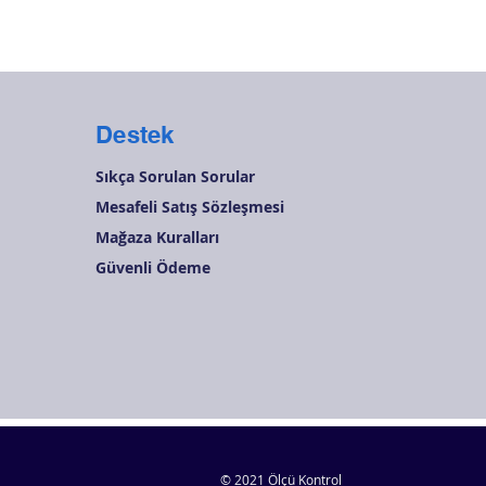
Destek
Sıkça Sorulan Sorular
Mesafeli Satış Sözleşmesi
Mağaza Kuralları
Güvenli Ödeme
© 2021 Ölçü Kontrol