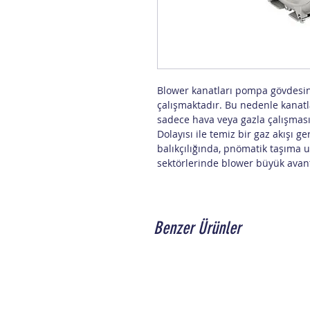
Blower kanatları pompa gövdesin
çalışmaktadır. Bu nedenle kanatl
sadece hava veya gazla çalışmas
Dolayısı ile temiz bir gaz akışı g
balıkçılığında, pnömatik taşıma 
sektörlerinde blower büyük avant
Benzer Ürünler