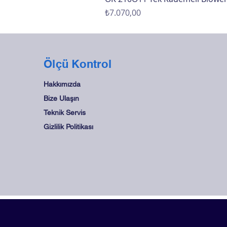
Fiyat
₺7.070,00
Ölçü Kontrol
Hakkımızda
Bize Ulaşın
Teknik Servis
Gizlilik Politikası