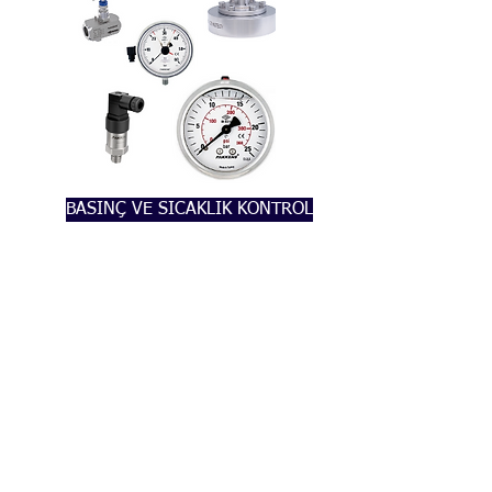
BASINÇ VE SICAKLIK KONTROL