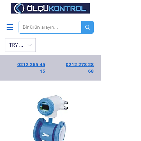
TRY (₺)
0212 265 45
0212 278 28
15
68