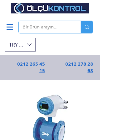
TRY (₺)
0212 265 45
0212 278 28
15
68