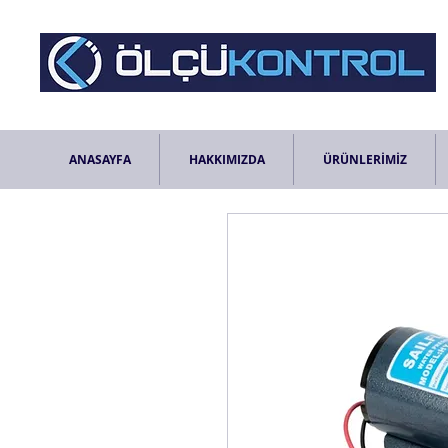
ANASAYFA
HAKKIMIZDA
ÜRÜNLERİMİZ