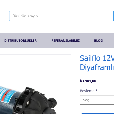
DİSTRİBÜTÖRLÜKLER
REFERANSLARIMIZ
BLOG
Sailflo 12
Diyaframl
Fiyat
₺3.901,00
Besleme
*
Seç