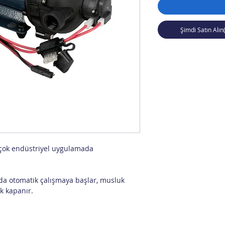
Şimdi Satın Alın
r çok endüstriyel uygulamada
da otomatik çalışmaya başlar, musluk
k kapanır.