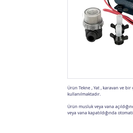
Ürün Tekne , Yat , karavan ve bi
kullanılmaktadır.
Ürün musluk veya vana açıldığın
veya vana kapatıldığında otomati