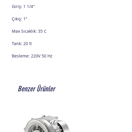
Giriş: 1 1/4"
Çıkış: 1"
Max Sıcaklık: 35 C
Tank: 20 lt
Besleme: 220V 50 Hz
Benzer Ürünler