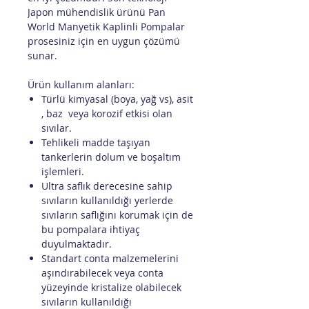
Japon mühendislik ürünü Pan
World Manyetik Kaplinli Pompalar
prosesiniz için en uygun çözümü
sunar.
Ürün kullanım alanları:
Türlü kimyasal (boya, yağ vs), asit
, baz veya korozif etkisi olan
sıvılar.
Tehlikeli madde taşıyan
tankerlerin dolum ve boşaltım
işlemleri.
Ultra saflık derecesine sahip
sıvıların kullanıldığı yerlerde
sıvıların saflığını korumak için de
bu pompalara ihtiyaç
duyulmaktadır.
Standart conta malzemelerini
aşındırabilecek veya conta
yüzeyinde kristalize olabilecek
sıvıların kullanıldığı