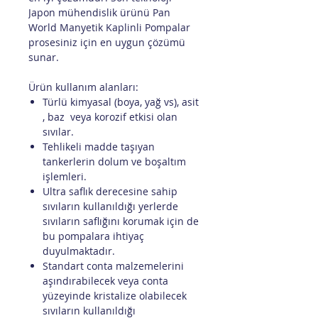
Japon mühendislik ürünü Pan
World Manyetik Kaplinli Pompalar
prosesiniz için en uygun çözümü
sunar.
Ürün kullanım alanları:
Türlü kimyasal (boya, yağ vs), asit
, baz veya korozif etkisi olan
sıvılar.
Tehlikeli madde taşıyan
tankerlerin dolum ve boşaltım
işlemleri.
Ultra saflık derecesine sahip
sıvıların kullanıldığı yerlerde
sıvıların saflığını korumak için de
bu pompalara ihtiyaç
duyulmaktadır.
Standart conta malzemelerini
aşındırabilecek veya conta
yüzeyinde kristalize olabilecek
sıvıların kullanıldığı