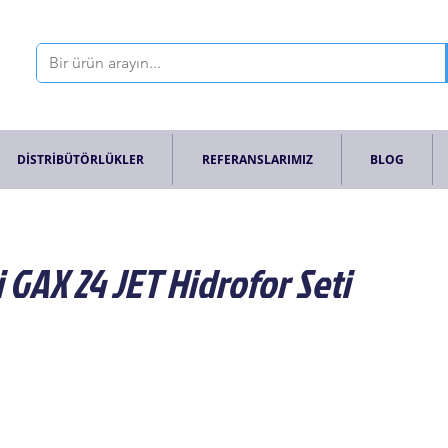
DİSTRİBÜTÖRLÜKLER
REFERANSLARIMIZ
BLOG
i GAX 24 JET Hidrofor Seti