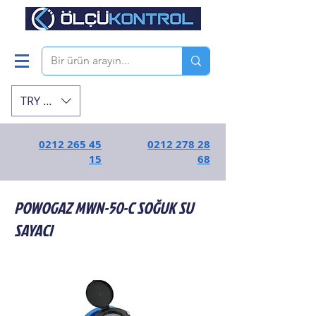
TRY (₺)
0212 265 45
0212 278 28
15
68
POWOGAZ MWN-50-C SOĞUK SU
SAYACI