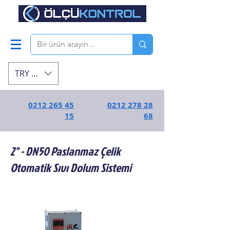
TRY (₺)
0212 265 45
0212 278 28
15
68
2" - DN50 Paslanmaz Çelik
Otomatik Sıvı Dolum Sistemi