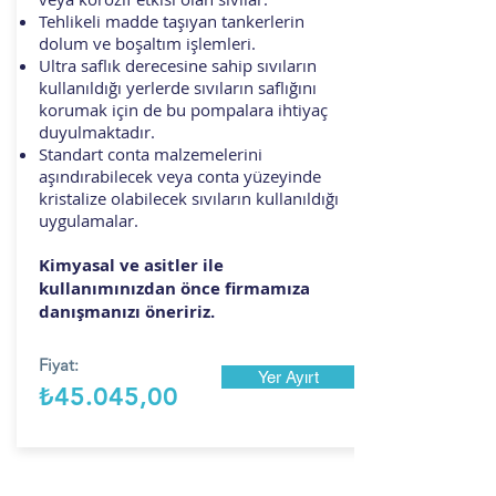
Tehlikeli madde taşıyan tankerlerin
dolum ve boşaltım işlemleri.
Ultra saflık derecesine sahip sıvıların
kullanıldığı yerlerde sıvıların saflığını
korumak için de bu pompalara ihtiyaç
duyulmaktadır.
Standart conta malzemelerini
aşındırabilecek veya conta yüzeyinde
kristalize olabilecek sıvıların kullanıldığı
uygulamalar.
Kimyasal ve asitler ile
kullanımınızdan önce firmamıza
danışmanızı öneririz.
Fiyat:
Yer Ayırt
₺45.045,00