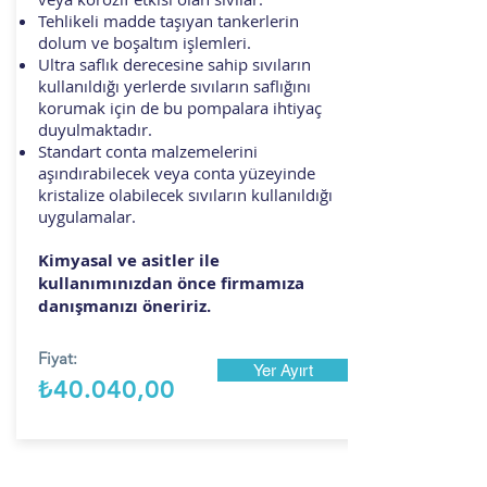
Tehlikeli madde taşıyan tankerlerin
dolum ve boşaltım işlemleri.
Ultra saflık derecesine sahip sıvıların
kullanıldığı yerlerde sıvıların saflığını
korumak için de bu pompalara ihtiyaç
duyulmaktadır.
Standart conta malzemelerini
aşındırabilecek veya conta yüzeyinde
kristalize olabilecek sıvıların kullanıldığı
uygulamalar.
Kimyasal ve asitler ile
kullanımınızdan önce firmamıza
danışmanızı öneririz.
Fiyat:
Yer Ayırt
₺40.040,00