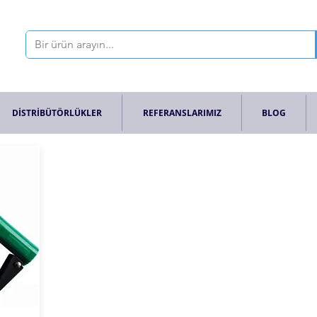
DİSTRİBÜTÖRLÜKLER
REFERANSLARIMIZ
BLOG