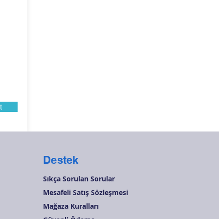
t
Destek
Sıkça Sorulan Sorular
Mesafeli Satış Sözleşmesi
Mağaza Kuralları