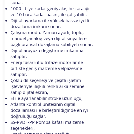
sunar.
1000 Lt ‘ye kadar geniş akış hızı aralığı
ve 10 bara kadar basınç ile çalışabilir.
Dijital ayarlama ile yüksek hassasiyetli
dozajlama imkanı sunar.
Çalışma modu: Zaman ayarlı, toplu,
manuel ,analog veya dijital sinyallere
bağlı oransal dozajlama kabiliyeti sunar.
Dijital arayüzü değiştirme imkanına
sahiptir.
Enerji tasarruflu trifaze motorlar ile
birlikte geniş malzeme yelpazesine
sahiptir.
Çoklu dil seçeneği ve çeşitli işletim
işlevleriyle ilişkili renkli arka zemine
sahip dijital ekran,
El ile ayarlanabilir stroke uzunluğu,
Atlanta kontrol ünitesinin dijital
dozajlaması ile birleştirildiğinde en iyi
doğruluğu sağlar.
SS-PVDF-PP Pompa kafası malzeme
seçenekleri,