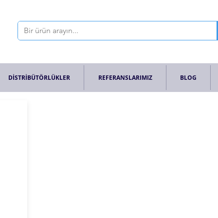
DİSTRİBÜTÖRLÜKLER
REFERANSLARIMIZ
BLOG