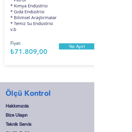
* Kimya Endüstrisi
* Gıda Endüstrisi
* Bilimsel Araştırmalar
* Temiz Su Endüstrisi
v.b
Fiyat:
Yer Ayırt
₺71.809,00
Ölçü Kontrol
Hakkımızda
Bize Ulaşın
Teknik Servis