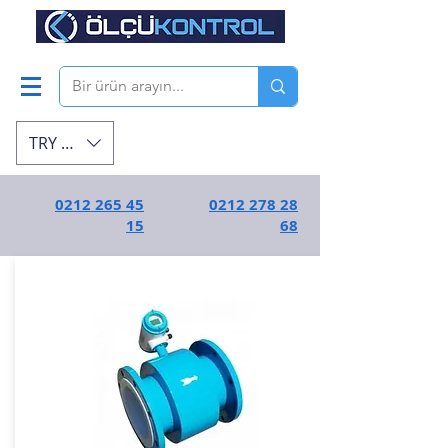
TRY (₺)
0212 265 45
0212 278 28
15
68