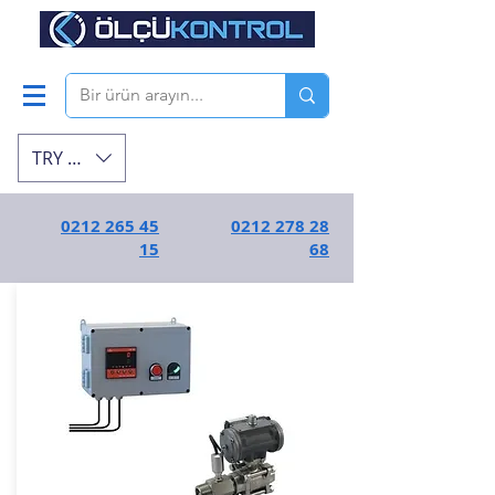
TRY (₺)
0212 265 45
0212 278 28
15
68