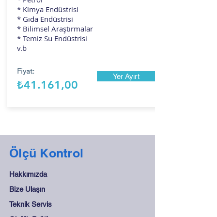
* Kimya Endüstrisi
* Gıda Endüstrisi
* Bilimsel Araştırmalar
* Temiz Su Endüstrisi
v.b
Fiyat:
Yer Ayırt
₺41.161,00
Ölçü Kontrol
Hakkımızda
Bize Ulaşın
Teknik Servis