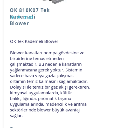
OK 810K07 Tek
Kademeli
01/19 - 01/23
Blower
OK Tek Kademeli Blower
Blower kanatları pompa gövdesine ve
birbirlerine temas etmeden
çalışmaktadır. Bu nedenle kanatların
yağlanmasına gerek yoktur. Sistemin
sadece hava veya gazla çalışması
ortamın temiz kalmasını sağlamaktadır.
Dolayısı ile temiz bir gaz akışı gerektiren,
kimyasal uygulamalarda, kültür
balıkçılığında, pnömatik taşıma
uygulamalarında, madencilik ve arıtma
sektörlerinde blower büyük avantaj
sağlar.