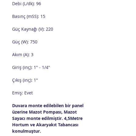
Debi (L/dk): 96
Basınç (mSS): 15
Güç Kaynağı (V): 220
Güç (W): 750
Akım (A): 3
Giriş (inç): 1" - 1/4"
Çıkış (inç): 1"
Emiş: Evet
Duvara monte edilebilen bir panel
üzerine Mazot Pompası, Mazot
Sayacı monte edilmiştir. 4,5Metre
Hortum ve Akaryakıt Tabancası
konulmuştur.