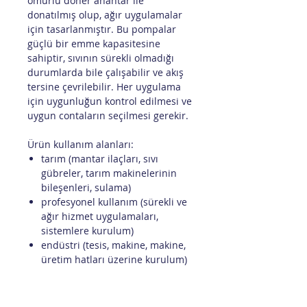
ömürlü döner anahtar ile
donatılmış olup, ağır uygulamalar
için tasarlanmıştır. Bu pompalar
güçlü bir emme kapasitesine
sahiptir, sıvının sürekli olmadığı
durumlarda bile çalışabilir ve akış
tersine çevrilebilir. Her uygulama
için uygunluğun kontrol edilmesi ve
uygun contaların seçilmesi gerekir.
Ürün kullanım alanları:
tarım (mantar ilaçları, sıvı
gübreler, tarım makinelerinin
bileşenleri, sulama)
profesyonel kullanım (sürekli ve
ağır hizmet uygulamaları,
sistemlere kurulum)
endüstri (tesis, makine, makine,
üretim hatları üzerine kurulum)