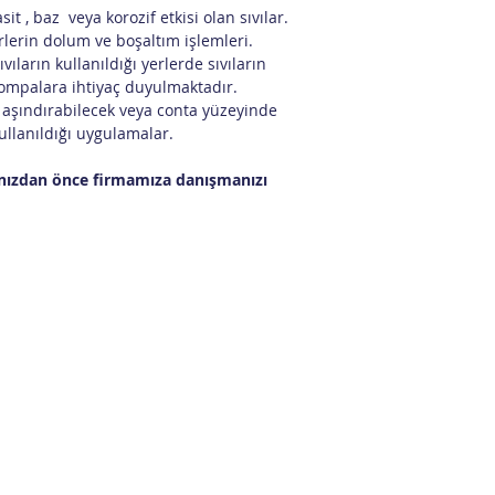
sit , baz veya korozif etkisi olan sıvılar.
rlerin dolum ve boşaltım işlemleri.
vıların kullanıldığı yerlerde sıvıların
pompalara ihtiyaç duyulmaktadır.
 aşındırabilecek veya conta yüzeyinde
kullanıldığı uygulamalar.
mınızdan önce firmamıza danışmanızı