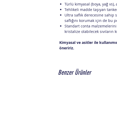
Türlü kimyasal (boya, yağ vs), a
Tehlikeli madde taşıyan tanke
Ultra saflık derecesine sahip sı
saflığını korumak için de bu 
Standart conta malzemelerini
kristalize olabilecek sıvıların 
Kimyasal ve asitler ile kullanı
öneririz.
Benzer Ürünler