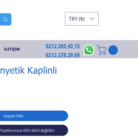
TRY (₺)
0212 265 45 15
İLETİŞİM
0212 278 28 68
yetik Kaplinli
Sepete Ekle
(Fiyatlarımıza KDV dahil değildir)