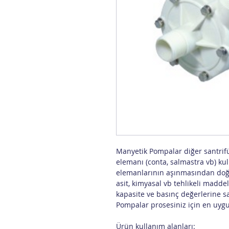
Manyetik Pompalar diğer santrifü
elemanı (conta, salmastra vb) ku
elemanlarının aşınmasından doğaca
asit, kimyasal vb tehlikeli maddel
kapasite ve basınç değerlerine s
Pompalar prosesiniz için en uygu
Ürün kullanım alanları: