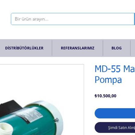
DİSTRİBÜTÖRLÜKLER
REFERANSLARIMIZ
BLOG
MD-55 Man
Pompa
Fiyat
₺10.500,00
Şimdi Satın Alın