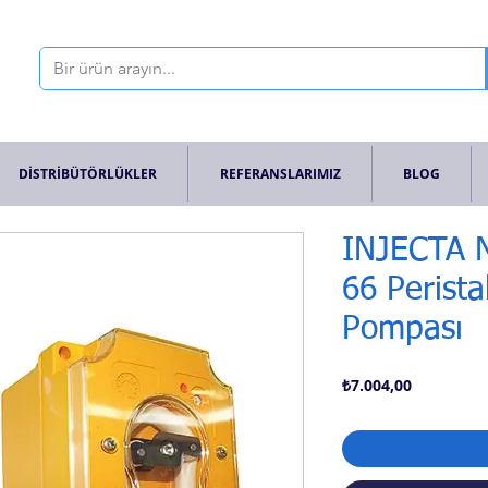
DİSTRİBÜTÖRLÜKLER
REFERANSLARIMIZ
BLOG
INJECTA N
66 Perista
Pompası
Fiyat
₺7.004,00