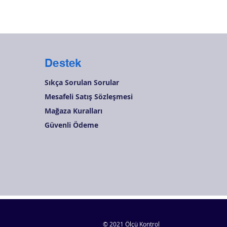
Destek
Sıkça Sorulan Sorular
Mesafeli Satış Sözleşmesi
Mağaza Kuralları
Güvenli Ödeme
© 2021 Ölçü Kontrol