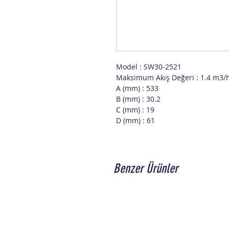
Model : SW30-2521
Maksimum Akış Değeri : 1.4 m3/
A (mm) : 533
B (mm) : 30.2
C (mm) : 19
D (mm) : 61
Benzer Ürünler