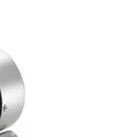
ı <0.1 ppm