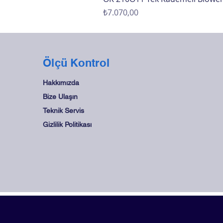
Fiyat
₺7.070,00
Ölçü Kontrol
Hakkımızda
Bize Ulaşın
Teknik Servis
Gizlilik Politikası