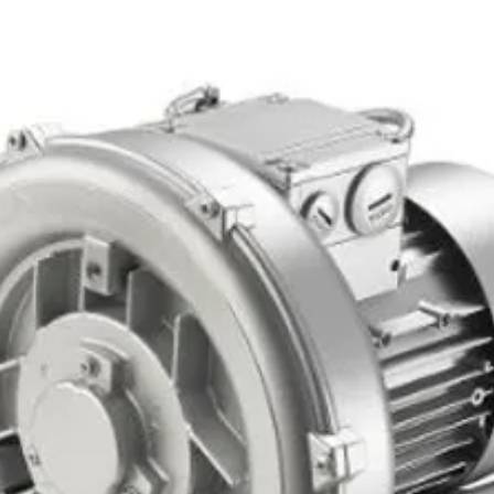
• Serbest Klor Tolerans