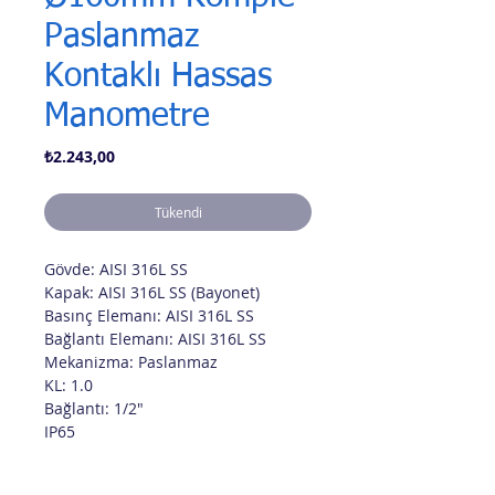
Paslanmaz
Kontaklı Hassas
Manometre
Fiyat
₺2.243,00
Tükendi
Gövde: AISI 316L SS
Kapak: AISI 316L SS (Bayonet)
Basınç Elemanı: AISI 316L SS
Bağlantı Elemanı: AISI 316L SS
Mekanizma: Paslanmaz
KL: 1.0
Bağlantı: 1/2"
IP65