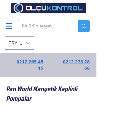
TRY (₺)
0212 265 45
0212 278 28
15
68
Pan World Manyetik Kaplinli
Pompalar