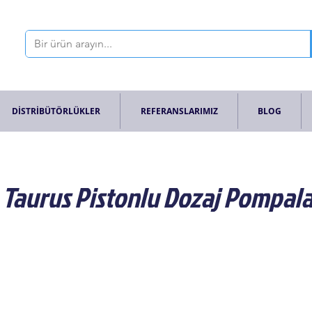
DİSTRİBÜTÖRLÜKLER
REFERANSLARIMIZ
BLOG
 Taurus Pistonlu Dozaj Pompala