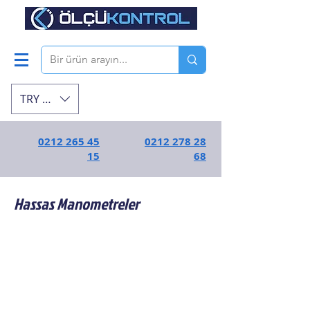
TRY (₺)
0212 265 45
0212 278 28
15
68
Hassas Manometreler