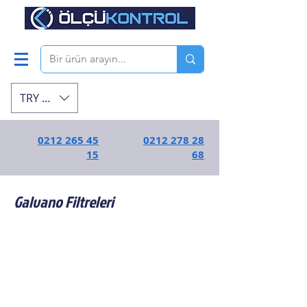
TRY (₺)
0212 265 45
0212 278 28
15
68
Galvano Filtreleri