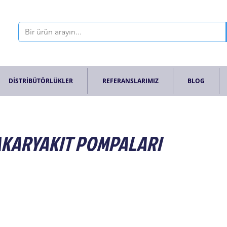
DİSTRİBÜTÖRLÜKLER
REFERANSLARIMIZ
BLOG
 AKARYAKIT POMPALARI