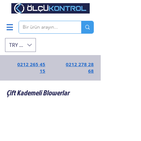
TRY (₺)
0212 265 45
0212 278 28
15
68
Çift Kademeli Blowerlar