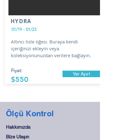
HYDRA
01/19 - 01/23
Altıncı liste öğesi. Buraya kendi
içeriğinizi ekleyin veya
koleksiyonunuzdan verilere bağlayın.
Fiyat:
Yer Ayırt
$550
Ölçü Kontrol
Hakkımızda
Bize Ulaşın