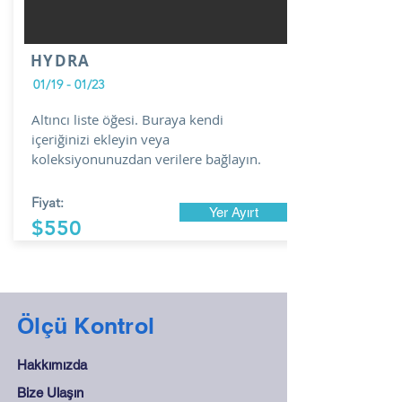
HYDRA
01/19 - 01/23
Altıncı liste öğesi. Buraya kendi
içeriğinizi ekleyin veya
koleksiyonunuzdan verilere bağlayın.
Fiyat:
Yer Ayırt
$550
Ölçü Kontrol
Hakkımızda
Bize Ulaşın