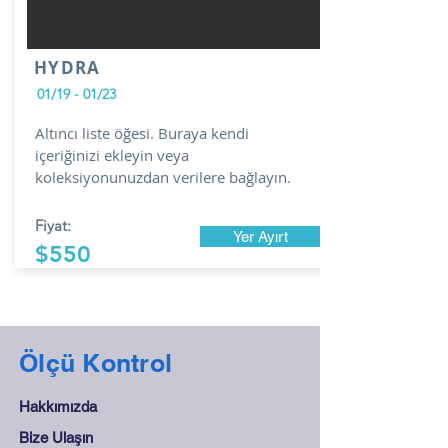
HYDRA
01/19 - 01/23
Altıncı liste öğesi. Buraya kendi
içeriğinizi ekleyin veya
koleksiyonunuzdan verilere bağlayın.
Fiyat:
Yer Ayırt
$550
Ölçü Kontrol
Hakkımızda
Bize Ulaşın