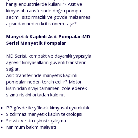
hangi endüstrilerde kullanılır? Asit ve
kimyasal transferinde doğru pompa
seçimi, sızdırmazlık ve gövde malzemesi
açısından neden kritik önem taşır?
Manyetik Kaplinli Asit PompalarıMD
Serisi Manyetik Pompalar
MD Serisi, kompakt ve dayanıklı yapısıyla
agresif kimyasalların güvenli transferini
sağlar.
Asit transferinde manyetik kaplinli
pompalar neden tercih edilir? Motor
kısmından sıvıyı tamamen izole ederek
sızıntı riskini ortadan kaldırır.
PP gövde ile yüksek kimyasal uyumluluk
Sızdırmaz manyetik kaplin teknolojisi
Sessiz ve titreşimsiz çalışma
Minimum bakım maliyeti