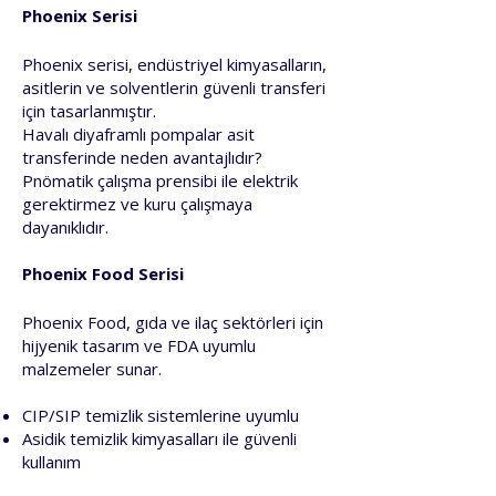
Phoenix Serisi
Phoenix serisi, endüstriyel kimyasalların,
asitlerin ve solventlerin güvenli transferi
için tasarlanmıştır.
Havalı diyaframlı pompalar asit
transferinde neden avantajlıdır?
Pnömatik çalışma prensibi ile elektrik
gerektirmez ve kuru çalışmaya
dayanıklıdır.
Phoenix Food Serisi
Phoenix Food, gıda ve ilaç sektörleri için
hijyenik tasarım ve FDA uyumlu
malzemeler sunar.
CIP/SIP temizlik sistemlerine uyumlu
Asidik temizlik kimyasalları ile güvenli
kullanım