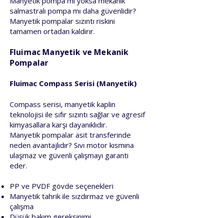
Manyetik pompa mı yoksa mekanik
salmastralı pompa mı daha güvenlidir?
Manyetik pompalar sızıntı riskini
tamamen ortadan kaldırır.
Fluimac Manyetik ve Mekanik
Pompalar
Fluimac Compass Serisi (Manyetik)
Compass serisi, manyetik kaplin
teknolojisi ile sıfır sızıntı sağlar ve agresif
kimyasallara karşı dayanıklıdır.
Manyetik pompalar asit transferinde
neden avantajlıdır? Sıvı motor kısmına
ulaşmaz ve güvenli çalışmayı garanti
eder.
PP ve PVDF gövde seçenekleri
Manyetik tahrik ile sızdırmaz ve güvenli
çalışma
Düşük bakım gereksinimi