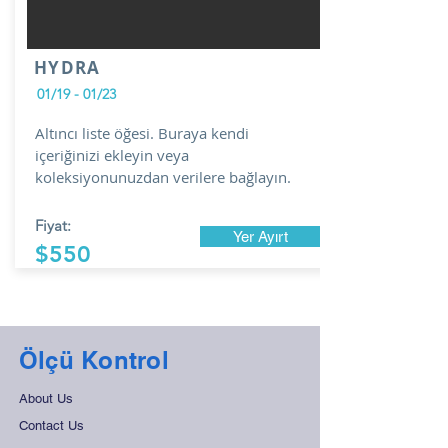
HYDRA
01/19 - 01/23
Altıncı liste öğesi. Buraya kendi
içeriğinizi ekleyin veya
koleksiyonunuzdan verilere bağlayın.
Fiyat:
Yer Ayırt
$550
Ölçü Kontrol
About Us
Contact Us