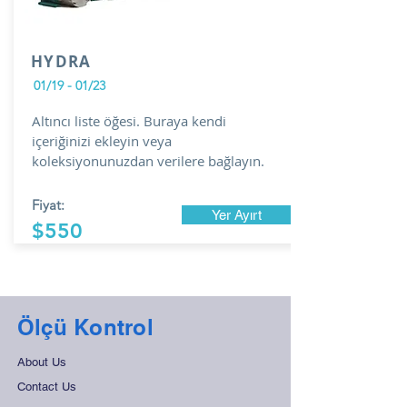
HYDRA
01/19 - 01/23
Altıncı liste öğesi. Buraya kendi
içeriğinizi ekleyin veya
koleksiyonunuzdan verilere bağlayın.
Fiyat:
Yer Ayırt
$550
Ölçü Kontrol
About Us
Contact Us