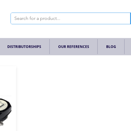
DISTRIBUTORSHIPS
OUR REFERENCES
BLOG