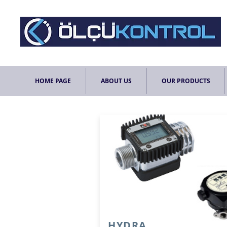
HOME PAGE
ABOUT US
OUR PRODUCTS
HYDRA