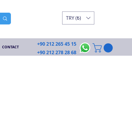
TRY (₺)
+90 212 265 45 15
CONTACT
+90 212 278 28 68