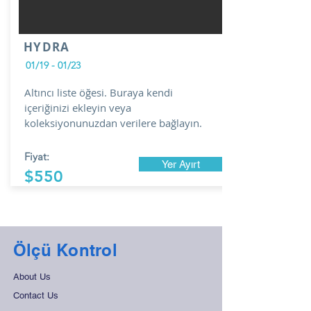
HYDRA
01/19 - 01/23
Altıncı liste öğesi. Buraya kendi
içeriğinizi ekleyin veya
koleksiyonunuzdan verilere bağlayın.
Fiyat:
Yer Ayırt
$550
Ölçü Kontrol
About Us
Contact Us