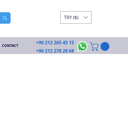
TRY (₺)
+90 212 265 45 15
CONTACT
+90 212 278 28 68