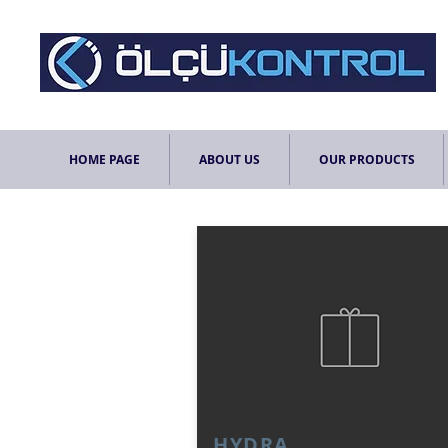
HOME PAGE
ABOUT US
OUR PRODUCTS
HYDRA