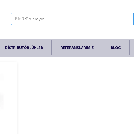
DİSTRİBÜTÖRLÜKLER
REFERANSLARIMIZ
BLOG